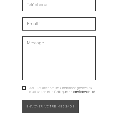
J'ai lu et accepté les Conditions générales
d'utilisation et la
Politique de confidentialité
.
ENVOYER VOTRE MESSAGE