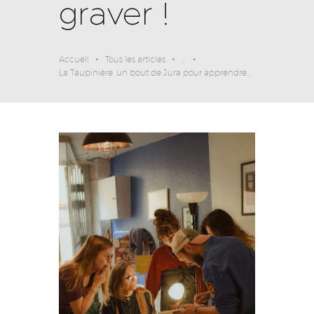
graver !
Accueil
Tous les articles
...
La Taupinière, un bout de Jura pour apprendre...