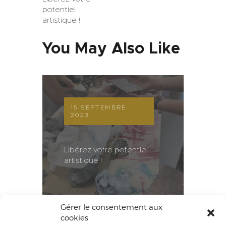
potentiel
artistique !
You May Also Like
15 SEPTEMBRE
2023
Libérez votre potentiel
artistique !
Gérer le consentement aux
cookies