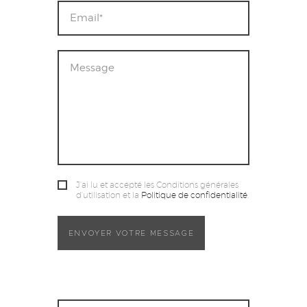
J'ai lu et accepté les Conditions générales
d'utilisation et la
Politique de confidentialité
.
ENVOYER VOTRE MESSAGE